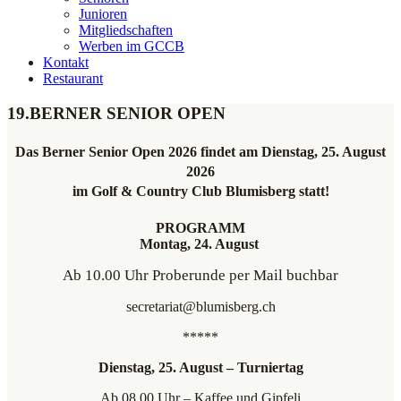
Junioren
Mitgliedschaften
Werben im GCCB
Kontakt
Restaurant
19.BERNER SENIOR OPEN
Das Berner Senior Open 2026 findet am Dienstag, 25. August
2026
im Golf & Country Club Blumisberg statt!
PROGRAMM
Montag, 24. August
Ab 10.00 Uhr Proberunde per Mail buchbar
secretariat@blumisberg.ch
*****
Dienstag, 25. August – Turniertag
Ab 08.00 Uhr – Kaffee und Gipfeli