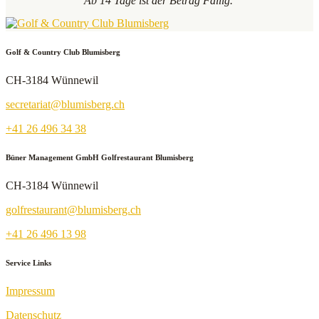
Ab 14 Tage ist der Betrag Fällig.
Golf & Country Club Blumisberg
CH-3184 Wünnewil
secretariat@blumisberg.ch
+41 26 496 34 38
Büner Management GmbH Golfrestaurant Blumisberg
CH-3184 Wünnewil
golfrestaurant@blumisberg.ch
+41 26 496 13 98
Service Links
Impressum
Datenschutz