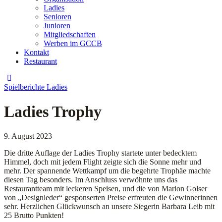
Ladies
Senioren
Junioren
Mitgliedschaften
Werben im GCCB
Kontakt
Restaurant
Spielberichte Ladies
Ladies Trophy
9. August 2023
Die dritte Auflage der Ladies Trophy startete unter bedecktem
Himmel, doch mit jedem Flight zeigte sich die Sonne mehr und
mehr. Der spannende Wettkampf um die begehrte Trophäe machte
diesen Tag besonders. Im Anschluss verwöhnte uns das
Restaurantteam mit leckeren Speisen, und die von Marion Golser
von „Designleder“ gesponserten Preise erfreuten die Gewinnerinnen
sehr. Herzlichen Glückwunsch an unsere Siegerin Barbara Leib mit
25 Brutto Punkten!