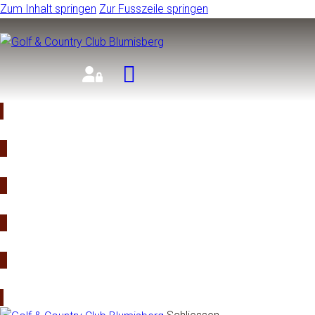
Zum Inhalt springen
Zur Fusszeile springen
TEETIME
KURSE
TURNIERE
RESTAURANT
MITGLIED WERDEN