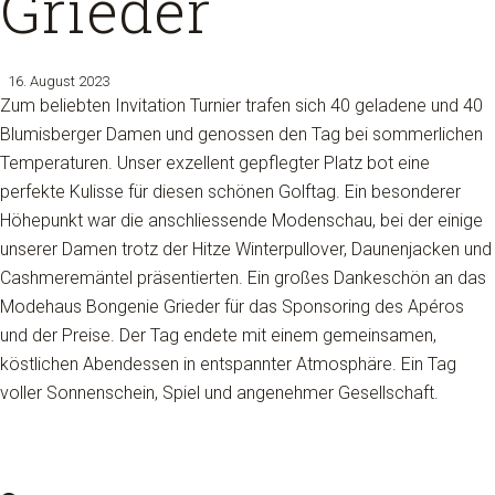
Grieder
16. August 2023
Zum beliebten Invitation Turnier trafen sich 40 geladene und 40
Blumisberger Damen und genossen den Tag bei sommerlichen
Temperaturen. Unser exzellent gepflegter Platz bot eine
perfekte Kulisse für diesen schönen Golftag. Ein besonderer
Höhepunkt war die anschliessende Modenschau, bei der einige
unserer Damen trotz der Hitze Winterpullover, Daunenjacken und
Cashmeremäntel präsentierten. Ein großes Dankeschön an das
Modehaus Bongenie Grieder für das Sponsoring des Apéros
und der Preise. Der Tag endete mit einem gemeinsamen,
köstlichen Abendessen in entspannter Atmosphäre. Ein Tag
voller Sonnenschein, Spiel und angenehmer Gesellschaft.