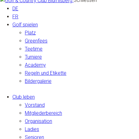
Schliessen
DE
FR
Golf spielen
Platz
Greenfees
Teetime
Turniere
Academy
Regeln und Etikette
Bildergalerie
Club leben
Vorstand
Mitgliederbereich
Organisation
Ladies
Senioren