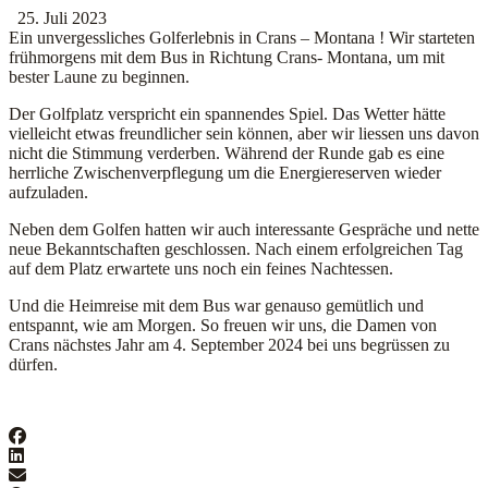
25. Juli 2023
Ein unvergessliches Golferlebnis in Crans – Montana ! Wir starteten
frühmorgens mit dem Bus in Richtung Crans- Montana, um mit
bester Laune zu beginnen.
Der Golfplatz verspricht ein spannendes Spiel. Das Wetter hätte
vielleicht etwas freundlicher sein können, aber wir liessen uns davon
nicht die Stimmung verderben. Während der Runde gab es eine
herrliche Zwischenverpflegung um die Energiereserven wieder
aufzuladen.
Neben dem Golfen hatten wir auch interessante Gespräche und nette
neue Bekanntschaften geschlossen. Nach einem erfolgreichen Tag
auf dem Platz erwartete uns noch ein feines Nachtessen.
Und die Heimreise mit dem Bus war genauso gemütlich und
entspannt, wie am Morgen. So freuen wir uns, die Damen von
Crans nächstes Jahr am 4. September 2024 bei uns begrüssen zu
dürfen.