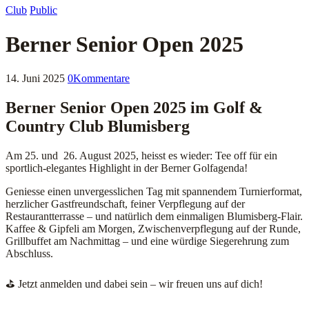
Club
Public
Berner Senior Open 2025
14. Juni 2025
0
Kommentare
Berner Senior Open 2025 im Golf &
Country Club Blumisberg
Am 25. und 26. August 2025, heisst es wieder: Tee off für ein
sportlich-elegantes Highlight in der Berner Golfagenda!
Geniesse einen unvergesslichen Tag mit spannendem Turnierformat,
herzlicher Gastfreundschaft, feiner Verpflegung auf der
Restaurantterrasse – und natürlich dem einmaligen Blumisberg-Flair.
Kaffee & Gipfeli am Morgen, Zwischenverpflegung auf der Runde,
Grillbuffet am Nachmittag – und eine würdige Siegerehrung zum
Abschluss.
⛳️ Jetzt anmelden und dabei sein – wir freuen uns auf dich!