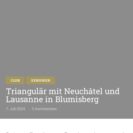
CLUB
SENIOREN
Triangulär mit Neuchâtel und
Lausanne in Blumisberg
7. Juli 2024
0
Kommentare