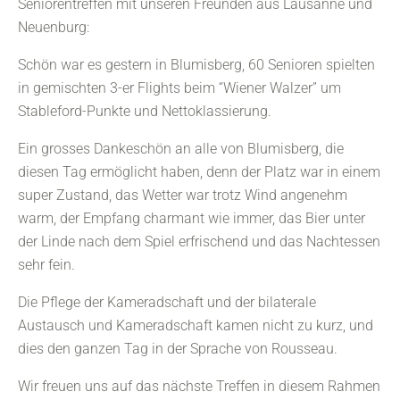
Seniorentreffen mit unseren Freunden aus Lausanne und
Neuenburg:
Schön war es gestern in Blumisberg, 60 Senioren spielten
in gemischten 3-er Flights beim “Wiener Walzer” um
Stableford-Punkte und Nettoklassierung.
Ein grosses Dankeschön an alle von Blumisberg, die
diesen Tag ermöglicht haben, denn der Platz war in einem
super Zustand, das Wetter war trotz Wind angenehm
warm, der Empfang charmant wie immer, das Bier unter
der Linde nach dem Spiel erfrischend und das Nachtessen
sehr fein.
Die Pflege der Kameradschaft und der bilaterale
Austausch und Kameradschaft kamen nicht zu kurz, und
dies den ganzen Tag in der Sprache von Rousseau.
Wir freuen uns auf das nächste Treffen in diesem Rahmen