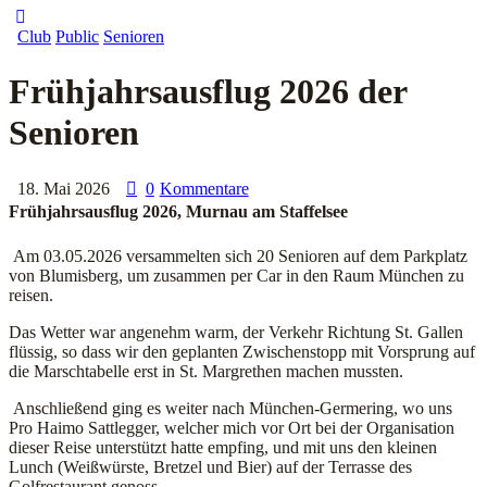
Club
Public
Senioren
Frühjahrsausflug 2026 der
Senioren
18. Mai 2026
0
Kommentare
Frühjahrsausflug 2026, Murnau am Staffelsee
Am 03.05.2026 versammelten sich 20 Senioren auf dem Parkplatz
von Blumisberg, um zusammen per Car in den Raum München zu
reisen.
Das Wetter war angenehm warm, der Verkehr Richtung St. Gallen
flüssig, so dass wir den geplanten Zwischenstopp mit Vorsprung auf
die Marschtabelle erst in St. Margrethen machen mussten.
Anschließend ging es weiter nach München-Germering, wo uns
Pro Haimo Sattlegger, welcher mich vor Ort bei der Organisation
dieser Reise unterstützt hatte empfing, und mit uns den kleinen
Lunch (Weißwürste, Bretzel und Bier) auf der Terrasse des
Golfrestaurant genoss.