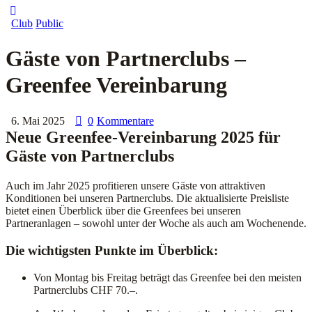
Club
Public
Gäste von Partnerclubs –
Greenfee Vereinbarung
6. Mai 2025
0
Kommentare
Neue
Greenfee-
Vereinbarung
2025
für
Gäste
von
Partnerclubs
Auch
im
Jahr
2025
profitieren
unsere
Gäste
von
attraktiven
Konditionen
bei
unseren
Partnerclubs.
Die
aktualisierte
Preisliste
bietet
einen
Überblick
über
die
Greenfees
bei
unseren
Partneranlagen –
sowohl
unter
der
Woche
als
auch
am
Wochenende.
Die
wichtigsten
Punkte
im
Überblick:
Von
Montag
bis
Freitag
beträgt
das
Greenfee
bei
den
meisten
Partnerclubs
CHF
70.–.