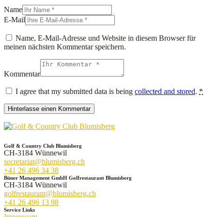
Name
E-Mail
Name, E-Mail-Adresse und Website in diesem Browser für
meinen nächsten Kommentar speichern.
Kommentar
I agree that my submitted data is being
collected and stored
.
*
Golf & Country Club Blumisberg
CH-3184 Wünnewil
secretariat@blumisberg.ch
+41 26 496 34 38
Büner Management GmbH Golfrestaurant Blumisberg
CH-3184 Wünnewil
golfrestaurant@blumisberg.ch
+41 26 496 13 98
Service Links
Impressum