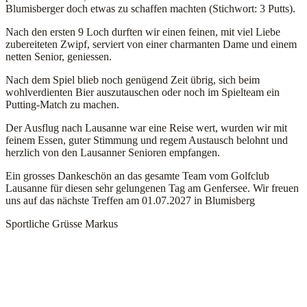
Blumisberger doch etwas zu schaffen machten (Stichwort: 3 Putts).
Nach den ersten 9 Loch durften wir einen feinen, mit viel Liebe
zubereiteten Zwipf, serviert von einer charmanten Dame und einem
netten Senior, geniessen.
Nach dem Spiel blieb noch genügend Zeit übrig, sich beim
wohlverdienten Bier auszutauschen oder noch im Spielteam ein
Putting-Match zu machen.
Der Ausflug nach Lausanne war eine Reise wert, wurden wir mit
feinem Essen, guter Stimmung und regem Austausch belohnt und
herzlich von den Lausanner Senioren empfangen.
Ein grosses Dankeschön an das gesamte Team vom Golfclub
Lausanne für diesen sehr gelungenen Tag am Genfersee. Wir freuen
uns auf das nächste Treffen am 01.07.2027 in Blumisberg
Sportliche Grüsse Markus