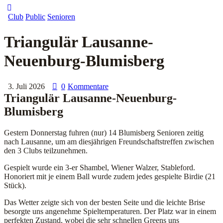
Club
Public
Senioren
Triangulär Lausanne-
Neuenburg-Blumisberg
3. Juli 2026
0
Kommentare
Triangulär Lausanne-Neuenburg-
Blumisberg
Gestern Donnerstag fuhren (nur) 14 Blumisberg Senioren zeitig
nach Lausanne, um am diesjährigen Freundschaftstreffen zwischen
den 3 Clubs teilzunehmen.
Gespielt wurde ein 3-er Shambel, Wiener Walzer, Stableford.
Honoriert mit je einem Ball wurde zudem jedes gespielte Birdie (21
Stück).
Das Wetter zeigte sich von der besten Seite und die leichte Brise
besorgte uns angenehme Spieltemperaturen. Der Platz war in einem
perfekten Zustand, wobei die sehr schnellen Greens uns