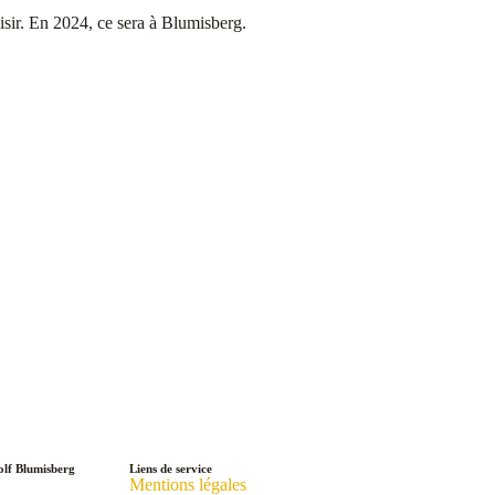
aisir. En 2024, ce sera à Blumisberg.
lf Blumisberg
Liens de service
Mentions légales