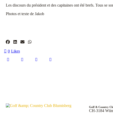
Les discours du président et des capitaines ont été brefs. Tous se so
Photos et texte de Jakob
0
Likes
Golf & Country Cl
CH-3184 Wün