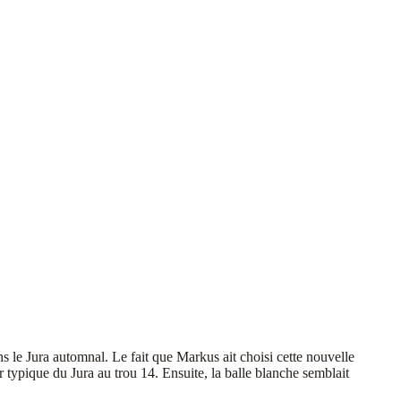
s le Jura automnal. Le fait que Markus ait choisi cette nouvelle
sor typique du Jura au trou 14. Ensuite, la balle blanche semblait