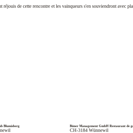
nt réjouis de cette rencontre et les vainqueurs s'en souviendront avec pl
ub Blumisberg
Büner Management GmbH Restaurant de go
newil
CH-3184 Wünnewil