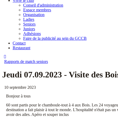
Vivre le club
Conseil d'administration
Espace membres
Organisation
Ladies
Seniors
Juniors
Adhésions
Faire de la publicité au sein du GCCB
Contact
Restaurant
Rapports de match seniors
Jeudi 07.09.2023 - Visite des Boi
10 septembre 2023
Bonjour à tous
60 sont partis pour le chamboule-tout à 4 aux Bois. Les 24 voyageur
destination a fait plaisir à tout le monde. L'hospitalité n'était pas u
avoir des ailes. Apéro et souper inclus