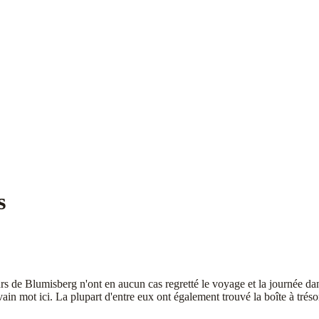
s
s de Blumisberg n'ont en aucun cas regretté le voyage et la journée dan
n vain mot ici. La plupart d'entre eux ont également trouvé la boîte à tré